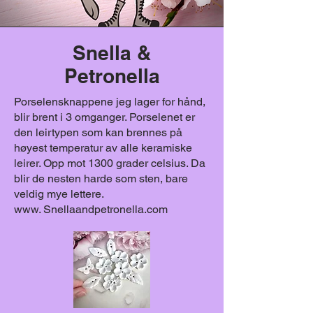
Snella &
Petronella
Porselensknappene jeg lager for hånd,
blir brent i 3 omganger. Porselenet er
den leirtypen som kan brennes på
høyest temperatur av alle keramiske
leirer. Opp mot 1300 grader celsius. Da
blir de nesten harde som sten, bare
veldig mye lettere.
www. Snellaandpetronella.com