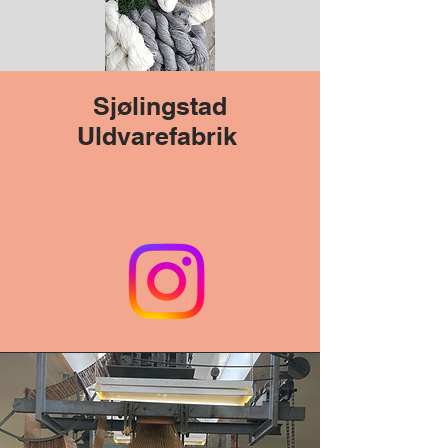
Sjølingstad
Uldvarefabrik