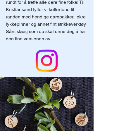
rundt for å treffe alle dere fine folka! Til
Kristiansand fyller vi koffertene til
randen med hendige garnpakker, lekre
lykkepinner og annet fint strikkeverktøy.
Sånt stæsj som du skal unne deg å ha
den fine versjonen av.