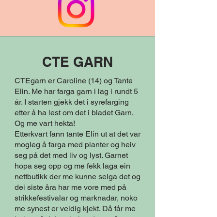
CTE GARN
CTEgarn er Caroline (14) og Tante
Elin. Me har farga garn i lag i rundt 5
år. I starten gjekk det i syrefarging
etter å ha lest om det i bladet Garn.
Og me vart hekta!
Etterkvart fann tante Elin ut at det var
mogleg å farga med planter og heiv
seg på det med liv og lyst. Garnet
hopa seg opp og me fekk laga ein
nettbutikk der me kunne selga det og
dei siste åra har me vore med på
strikkefestivalar og marknadar, noko
me synest er veldig kjekt. Då får me