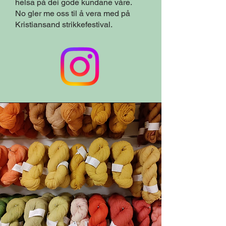
helsa på dei gode kundane våre.
No gler me oss til å vera med på
Kristiansand strikkefestival.