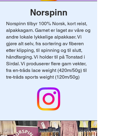
Norspinn
Norspinn tilbyr 100% Norsk, kort reist,
alpakkagarn. Garnet er laget av våre og
andre lokale lykkelige alpakkaer. Vi
gjøre alt selv, fra sortering av fiberen
etter klipping, til spinning og til slutt,
håndfarging. Vi holder til på Tonstad i
Sirdal. Vi produserer flere garn vekter,
fra en-tråds lace weight (420m/50g) til
tre-tråds sports weight (120m/50g)