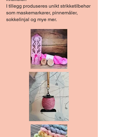
I tillegg produseres unikt strikketilbehør
som maskemarkører, pinnemåler,
sokkelinjal og mye mer.