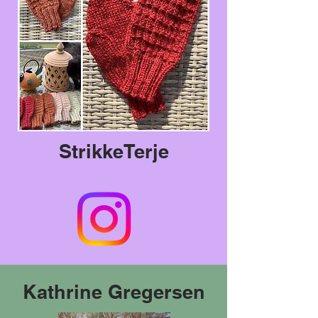
StrikkeTerje
Kathrine Gregersen