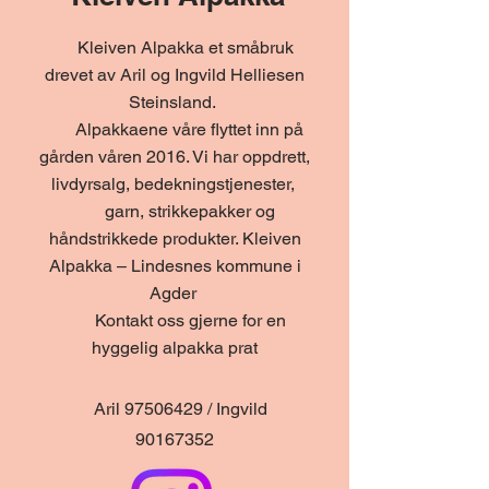
Kleiven Alpakka et småbruk
drevet av Aril og Ingvild Helliesen
Steinsland.
Alpakkaene våre flyttet inn på
gården våren 2016. Vi har oppdrett,
livdyrsalg, bedekningstjenester,
garn, strikkepakker og
håndstrikkede produkter. Kleiven
Alpakka – Lindesnes kommune i
Agder
Kontakt oss gjerne for en
hyggelig alpakka prat
Aril
97506429
/ Ingvild
90167352