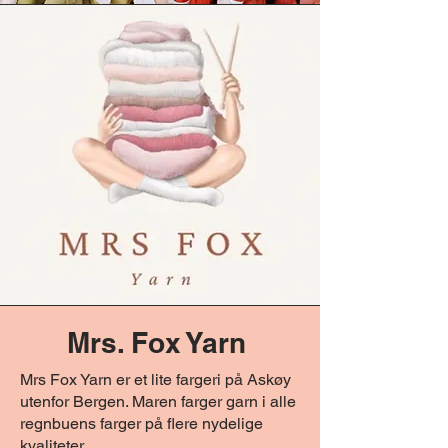
Mrs. Fox Yarn
Mrs Fox Yarn er et lite fargeri på Askøy
utenfor Bergen. Maren farger garn i alle
regnbuens farger på flere nydelige
kvaliteter.