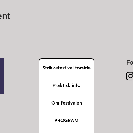
ent
Fø
Strikkefestival forside
Praktisk info
Om festivalen
PROGRAM