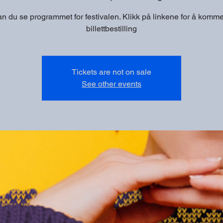
n du se programmet for festivalen. Klikk på linkene for å komme r
billettbestilling
Tickets are not on sale
See other events